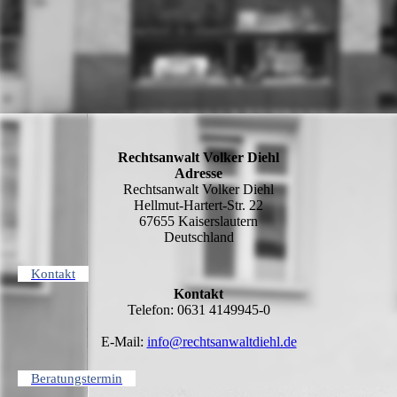
Rechtsanwalt Volker Diehl
Adresse
Rechtsanwalt Volker Diehl
Hellmut-Hartert-Str. 22
67655 Kaiserslautern
Deutschland
Kontakt
Kontakt
Telefon: 0631 4149945-0
E-Mail:
info@rechtsanwaltdiehl.de
Beratungstermin